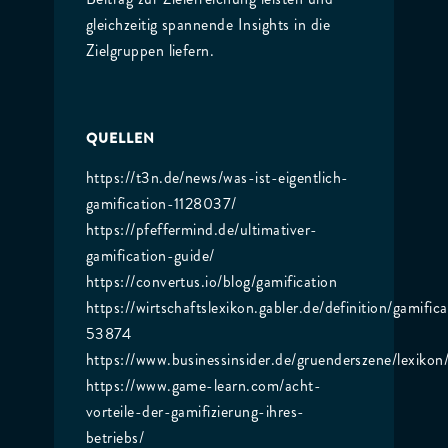
gleichzeitig spannende Insights in die
Zielgruppen liefern.
QUELLEN
https://t3n.de/news/was-ist-eigentlich-
gamification-1128037/
https://pfeffermind.de/ultimativer-
gamification-guide/
https://convertus.io/blog/gamification
https://wirtschaftslexikon.gabler.de/definition/gamific
53874
https://www.businessinsider.de/gruenderszene/lexikon/
https://www.game-learn.com/acht-
vorteile-der-gamifizierung-ihres-
betriebs/