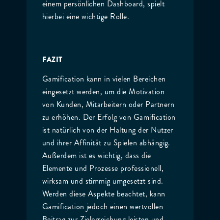
einem persönlichen Dashboard, spielt
hierbei eine wichtige Rolle.
FAZIT
Gamification kann in vielen Bereichen
eingesetzt werden, um die Motivation
von Kunden, Mitarbeitern oder Partnern
zu erhöhen. Der Erfolg von Gamification
ist natürlich von der Haltung der Nutzer
und ihrer Affinität zu Spielen abhängig.
Außerdem ist es wichtig, dass die
Elemente und Prozesse professionell,
wirksam und stimmig umgesetzt sind.
Werden diese Aspekte beachtet, kann
Gamification jedoch einen wertvollen
Beitrag zur Zielerreichung leisten und