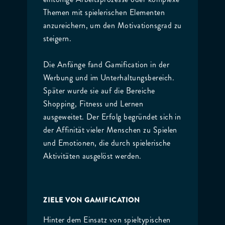
Themen mit spielerischen Elementen
anzureichern, um den Motivationsgrad zu
steigern.
Die Anfänge fand Gamification in der
Werbung und im Unterhaltungsbereich.
Später wurde sie auf die Bereiche
Shopping, Fitness und Lernen
ausgeweitet. Der Erfolg begründet sich in
der Affinität vieler Menschen zu Spielen
und Emotionen, die durch spielerische
Aktivitäten ausgelöst werden.
ZIELE VON GAMIFICATION
Hinter dem Einsatz von spieltypischen