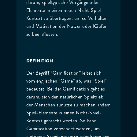
darum, spieltypische Vorgänge oder
Elemente in einen neuen Nicht-Spiel-
Kontext zu übertragen, um so Verhalten
und Motivation der Nutzer oder Käufer
zu beeinflussen.
DEFINITION
Der Begriff “Gamification” leitet sich
vom englischen “Game” ab, was “Spiel”
bedeutet. Bei der Gamification geht es
darum, sich den natürlichen Spieltrieb
der Menschen zunutze zu machen, indem
Spiel-Elemente in einen Nicht-Spiel-
Kontext gebracht werden. So kann
Gamification verwendet werden, um
eintönige Arbeitsprozesse oder komplexe