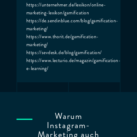
https://unternehmer.de/lexikon/online-
marketing-lexikon/gamification
https://de.sendinblue.com/blog/gamification-
marketing/
https://www.thorit.de/gamification-
marketing/
https://sevdesk.de/blog/gamification/
https://www.lecturio.de/magazin/gamification-
e-learning/
Warum
Instagram-
Marketing auch