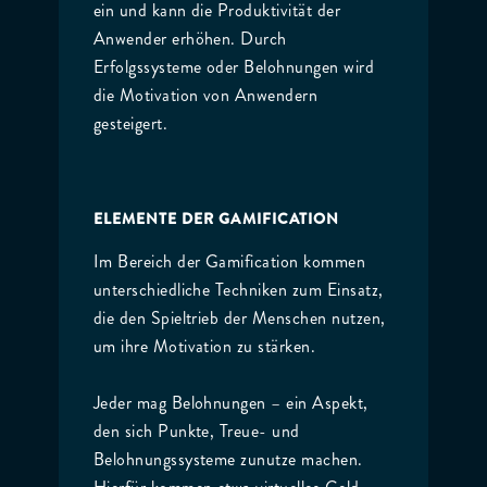
ein und kann die Produktivität der
Anwender erhöhen. Durch
Erfolgssysteme oder Belohnungen wird
die Motivation von Anwendern
gesteigert.
ELEMENTE DER GAMIFICATION
Im Bereich der Gamification kommen
unterschiedliche Techniken zum Einsatz,
die den Spieltrieb der Menschen nutzen,
um ihre Motivation zu stärken.
Jeder mag Belohnungen – ein Aspekt,
den sich Punkte, Treue- und
Belohnungssysteme zunutze machen.