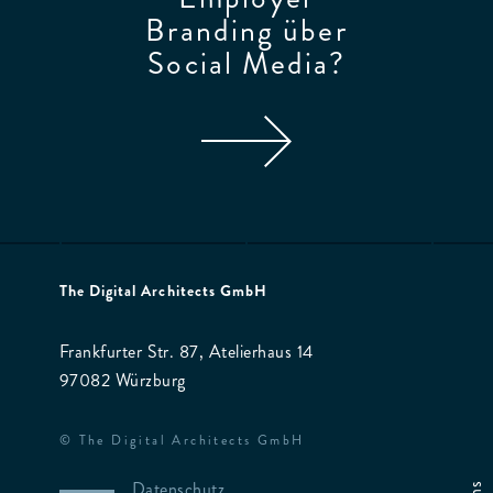
Branding über
Social Media?
The Digital Architects GmbH
Frankfurter Str. 87, Atelierhaus 14
97082 Würzburg
© The Digital Architects GmbH
Datenschutz