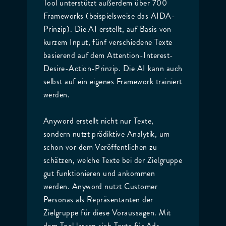
Tool unterstützt außerdem über 700
Frameworks (beispielsweise das AIDA-
Prinzip). Die AI erstellt, auf Basis von
kurzem Input, fünf verschiedene Texte
basierend auf dem Attention-Interest-
Desire-Action-Prinzip. Die AI kann auch
selbst auf ein eigenes Framework trainiert
werden.
Anyword erstellt nicht nur Texte,
sondern nutzt prädiktive Analytik, um
schon vor dem Veröffentlichen zu
schätzen, welche Texte bei der Zielgruppe
gut funktionieren und ankommen
werden. Anyword nutzt Customer
Personas als Repräsentanten der
Zielgruppe für diese Voraussagen. Mit
dem Tool lassen sich Texte für Ads,