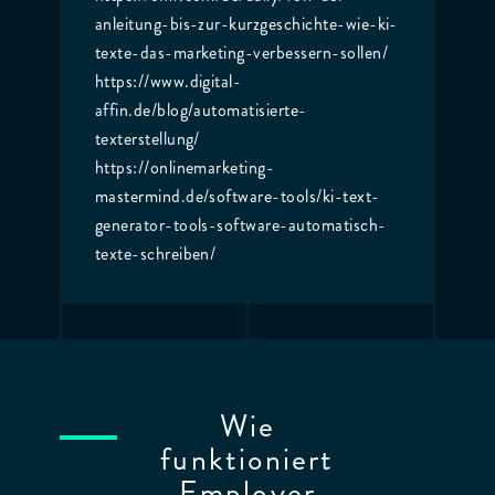
anleitung-bis-zur-kurzgeschichte-wie-ki-
texte-das-marketing-verbessern-sollen/
https://www.digital-
affin.de/blog/automatisierte-
texterstellung/
https://onlinemarketing-
mastermind.de/software-tools/ki-text-
generator-tools-software-automatisch-
texte-schreiben/
Wie
funktioniert
Employer