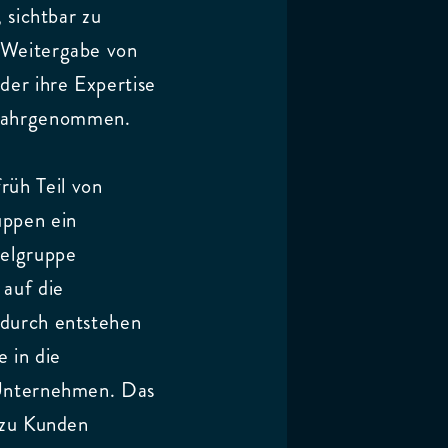
 sichtbar zu
 Weitergabe von
er ihre Expertise
 wahrgenommen.
üh Teil von
uppen ein
ielgruppe
 auf die
adurch entstehen
 in die
 Unternehmen. Das
 zu Kunden