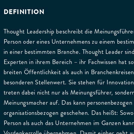
DEFINITION
Thought Leadership beschreibt die Meinungsführer
Person oder eines Unternehmens zu einem besti
in einer bestimmten Branche. Thought Leader sin
Experten in ihrem Bereich – ihr Fachwissen hat so
breiten Öffentlichkeit als auch in Branchenkreise
besonderen Stellenwert. Sie stehen für Innovation
treten dabei nicht nur als Meinungsführer, sondern
Meinungsmacher auf. Das kann personenbezogen 
organisationsbezogen geschehen. Das heißt: Sowoh
Person als auch das Unternehmen im Ganzen kann
Vordenkerrolle übernehmen. Damit einher geht a