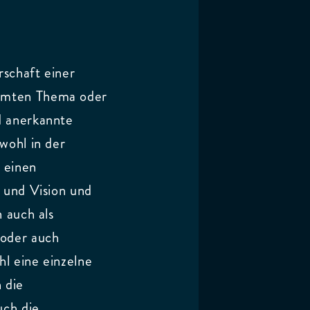
schaft einer
mmten Thema oder
d anerkannte
wohl in der
n einen
 und Vision und
 auch als
oder auch
l eine einzelne
 die
uch die