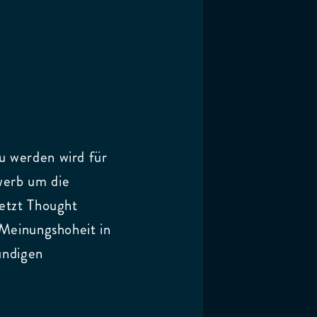
 werden wird für
werb um die
etzt Thought
 Meinungshoheit in
undigen