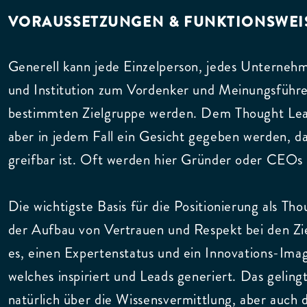
VORAUSSETZUNGEN & FUNKTIONSWEI
Generell kann jede Einzelperson, jedes Unterneh
und Institution zum Vordenker und Meinungsführe
bestimmten Zielgruppe werden. Dem Thought Lead
aber in jedem Fall ein Gesicht gegeben werden, dam
greifbar ist. Oft werden hier Gründer oder CEOs
Die wichtigste Basis für die Positionierung als Tho
der Aufbau von Vertrauen und Respekt bei den Ziel
es, einen Expertenstatus und ein Innovations-Ima
welches inspiriert und Leads generiert. Das geling
natürlich über die Wissensvermittlung, aber auch 