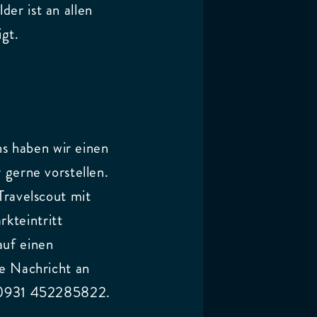
er ist an allen
gt.
s haben wir einen
 gerne vorstellen.
Travelscout mit
kteintritt
auf einen
ne Nachricht an
: 0931 452285822.