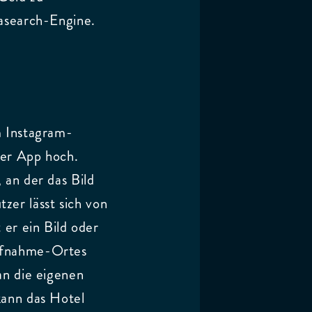
tasearch-Engine.
m Instagram-
der App hoch.
 an der das Bild
er lässt sich von
 er ein Bild oder
Aufnahme-Ortes
an die eigenen
kann das Hotel