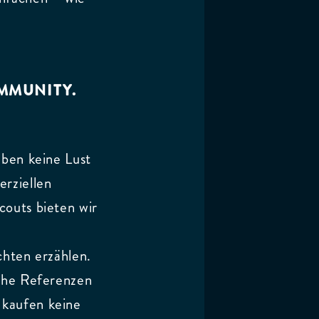
OMMUNITY.
aben keine Lust
erziellen
couts bieten wir
chten erzählen.
sche Referenzen
 kaufen keine