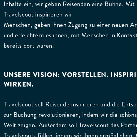
Inhalte ein, wir geben Reisenden eine Bühne. Mit
Travelscout inspirieren wir
Menschen, geben ihnen Zugang zu einer neuen A
und erleichtern es ihnen, mit Menschen in Kontakt
bereits dort waren.
UNSERE VISION: VORSTELLEN. INSPIR
WIRKEN.
Travelscout soll Reisende inspirieren und die Ent
zur Buchung revolutionieren, indem wir die schön
Welt zeigen. Außerdem soll Travelscout das Port
Travelscouts füllen, indem wir ihnen ermöglichen,