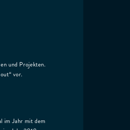
een und Projekten.
cout“ vor.
al im Jahr mit dem