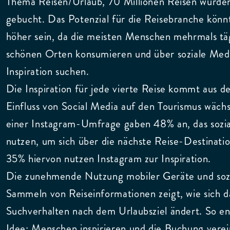
Thema Reisen/Urlaub, 70 Millionen Reisen wurde
gebucht. Das Potenzial für die Reisebranche könnt
höher sein, da die meisten Menschen mehrmals täg
schönen Orten konsumieren und über soziale Med
Inspiration suchen.
Die Inspiration für jede vierte Reise kommt aus d
Einfluss von Social Media auf den Tourismus wächst
einer Instagram-Umfrage gaben 48% an, das sozi
nutzen, um sich über die nächste Reise-Destinatio
35% hiervon nutzen Instagram zur Inspiration.
Die zunehmende Nutzung mobiler Geräte und soz
Sammeln von Reiseinformationen zeigt, wie sich d
Suchverhalten nach dem Urlaubsziel ändert. So en
Idee: Menschen inspirieren und die Buchung vere