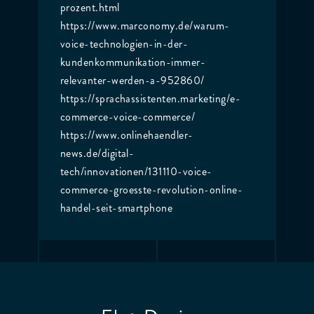
prozent.html
https://www.marconomy.de/warum-
voice-technologien-in-der-
kundenkommunikation-immer-
relevanter-werden-a-952860/
https://sprachassistenten.marketing/e-
commerce-voice-commerce/
https://www.onlinehaendler-
news.de/digital-
tech/innovationen/131110-voice-
commerce-groesste-revolution-online-
handel-seit-smartphone