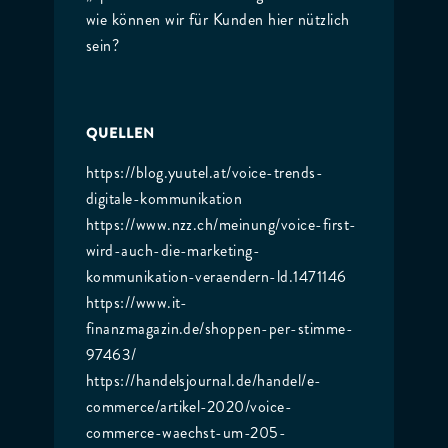
wie können wir für Kunden hier nützlich
sein?
QUELLEN
https://blog.yuutel.at/voice-trends-
digitale-kommunikation
https://www.nzz.ch/meinung/voice-first-
wird-auch-die-marketing-
kommunikation-veraendern-ld.1471146
https://www.it-
finanzmagazin.de/shoppen-per-stimme-
97463/
https://handelsjournal.de/handel/e-
commerce/artikel-2020/voice-
commerce-waechst-um-205-